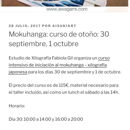
PUBLICADO
28 JULIO, 2017
POR
AISUKIART
EL
Mokuhanga: curso de otoño: 30
septiembre, 1 octubre
Estudio de Xilografía Fabiola Gil organiza un
curso
intensivo de iniciación al mokuhanga – xilografía
japonesa
para los días 30 de septiembre y 1 de octubre.
El precio del curso es de 115€, material necesario para
el taller incluido, así como un lunch el sábado a las 14h.
Horario:
Día 30: 10:00 a 14:00 y 16:00 a 20:00