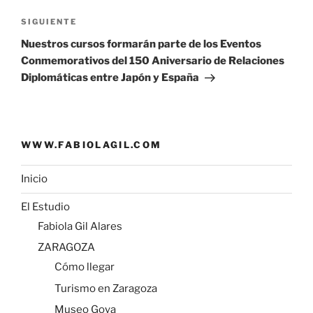
r
Siguiente
SIGUIENTE
entrada
Nuestros cursos formarán parte de los Eventos
Conmemorativos del 150 Aniversario de Relaciones
Diplomáticas entre Japón y España
WWW.FABIOLAGIL.COM
Inicio
El Estudio
Fabiola Gil Alares
ZARAGOZA
Cómo llegar
Turismo en Zaragoza
Museo Goya