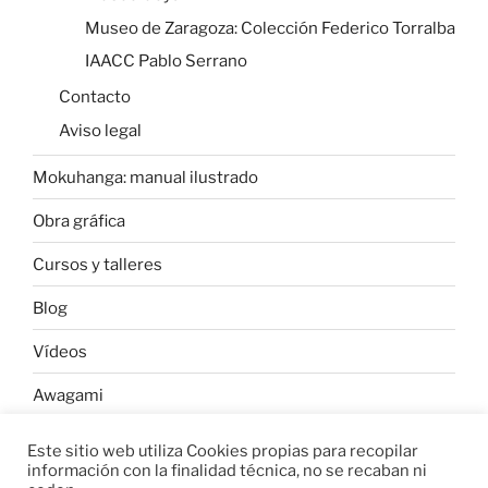
Museo de Zaragoza: Colección Federico Torralba
IAACC Pablo Serrano
Contacto
Aviso legal
Mokuhanga: manual ilustrado
Obra gráfica
Cursos y talleres
Blog
Vídeos
Awagami
Este sitio web utiliza Cookies propias para recopilar
información con la finalidad técnica, no se recaban ni
W
C
C