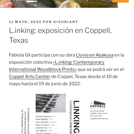
PUBLICADO
11 MAYO, 2022
POR
AISUKIART
EL
L.inking: exposición en Coppell,
Texas
Fabiola Gil participa con su obra
Lluvia en Asakusa
en la
exposición colectiva
«L.inking: Contemporary
International Woodblock Prints»
que se podrá ver en el
Coppel Arts Center
de Coppel, Texas desde el 10 de
mayo hasta el 19 de junio de 2022.