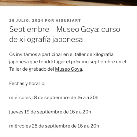
PUBLICADO
26 JULIO, 2024
POR
AISUKIART
EL
Septiembre – Museo Goya: curso
de xilografía japonesa
Os invitamos a participar en el taller de xilografía
japonesa que tendrá lugar el próximo septiembre en el
Taller de grabado del
Museo Goya
.
Fechas y horario:
miércoles 18 de septiembre de 16 a a 20h
jueves 19 de septiembre de 16 a a 20h
miércoles 25 de septiembre de 16 a a 20h