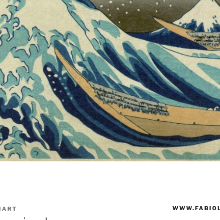
WWW.FABIOL
IART