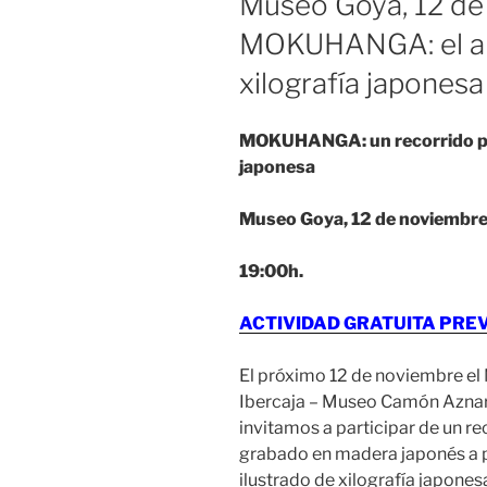
Museo Goya, 12 de
MOKUHANGA: el arte
xilografía japonesa
MOKUHANGA: un recorrido por e
japonesa
Museo Goya, 12 de noviembr
19:00h.
ACTIVIDAD GRATUITA PREV
El próximo 12 de noviembre e
Ibercaja – Museo Camón Aznar 
invitamos a participar de un rec
grabado en madera japonés a
ilustrado de xilografía japones