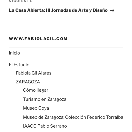
Siguiente
SIGUIENTE
r
entrada
La Casa Abierta: III Jornadas de Arte y Diseño
WWW.FABIOLAGIL.COM
Inicio
El Estudio
Fabiola Gil Alares
ZARAGOZA
Cómo llegar
Turismo en Zaragoza
Museo Goya
Museo de Zaragoza: Colección Federico Torralba
IAACC Pablo Serrano