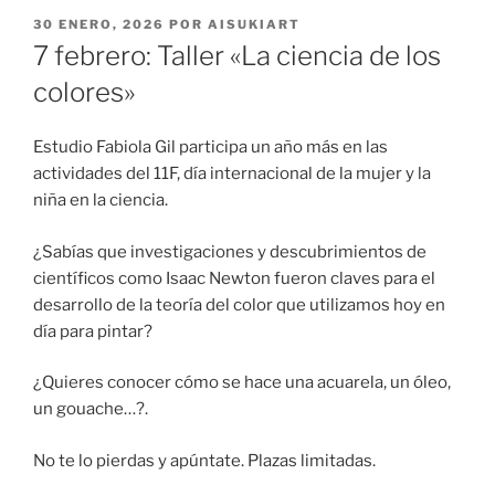
PUBLICADO
30 ENERO, 2026
POR
AISUKIART
EL
7 febrero: Taller «La ciencia de los
colores»
Estudio Fabiola Gil participa un año más en las
actividades del 11F, día internacional de la mujer y la
niña en la ciencia.
¿Sabías que investigaciones y descubrimientos de
científicos como Isaac Newton fueron claves para el
desarrollo de la teoría del color que utilizamos hoy en
día para pintar?
¿Quieres conocer cómo se hace una acuarela, un óleo,
un gouache…?.
No te lo pierdas y apúntate. Plazas limitadas.